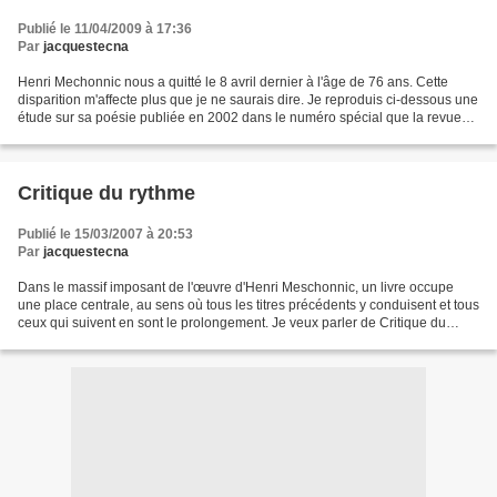
Publié le 11/04/2009 à 17:36
Par
jacquestecna
Henri Mechonnic nous a quitté le 8 avril dernier à l'âge de 76 ans. Cette
disparition m'affecte plus que je ne saurais dire. Je reproduis ci-dessous une
étude sur sa poésie publiée en 2002 dans le numéro spécial que la revue
NU(E) lui a consacré. On trouvera...
Critique du rythme
Publié le 15/03/2007 à 20:53
Par
jacquestecna
Dans le massif imposant de l'œuvre d'Henri Meschonnic, un livre occupe
une place centrale, au sens où tous les titres précédents y conduisent et tous
ceux qui suivent en sont le prolongement. Je veux parler de Critique du
rythme. Publié il y a vingt-cinq...