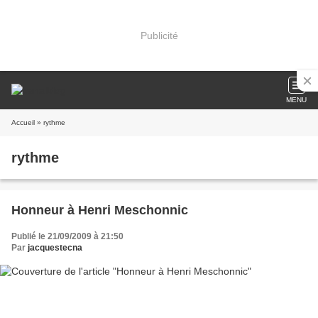
Publicité
MENU
Accueil
» rythme
rythme
Honneur à Henri Meschonnic
Publié le 21/09/2009 à 21:50
Par
jacquestecna