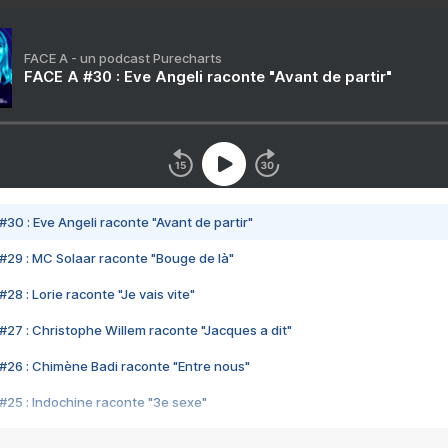
FACE A - un podcast Purecharts
FACE A #30 : Eve Angeli raconte "Avant de partir"
#30 : Eve Angeli raconte "Avant de partir"
#29 : MC Solaar raconte "Bouge de là"
28 : Lorie raconte "Je vais vite"
#27 : Christophe Willem raconte "Jacques a dit"
#26 : Chimène Badi raconte "Entre nous"
#25 : Indochine raconte "3e sexe"
#24 : Zaho raconte "C'est chelou"