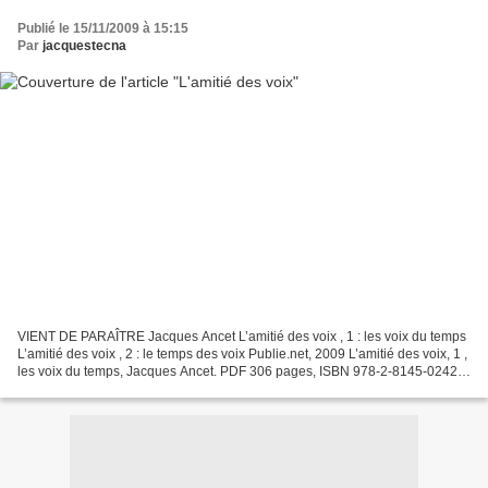
Publié le 15/11/2009 à 15:15
Par
jacquestecna
VIENT DE PARAÎTRE Jacques Ancet L’amitié des voix , 1 : les voix du temps
L’amitié des voix , 2 : le temps des voix Publie.net, 2009 L’amitié des voix, 1 ,
les voix du temps, Jacques Ancet. PDF 306 pages, ISBN 978-2-8145-0242-
0. Les 74 premières pages...