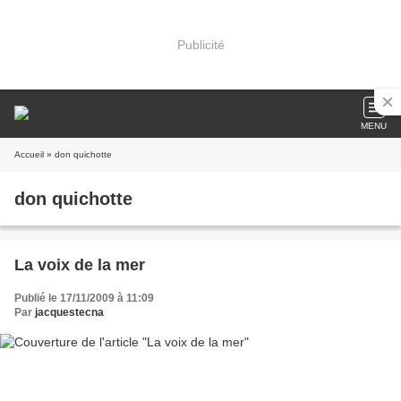
Publicité
MENU
Accueil
» don quichotte
don quichotte
La voix de la mer
Publié le 17/11/2009 à 11:09
Par
jacquestecna