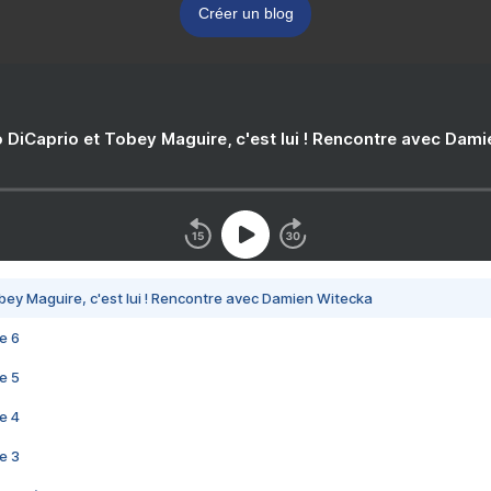
Créer un blog
 DiCaprio et Tobey Maguire, c'est lui ! Rencontre avec Dam
bey Maguire, c'est lui ! Rencontre avec Damien Witecka
e 6
e 5
e 4
e 3