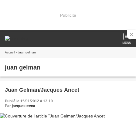
Publicité
MENU
Accueil
» juan gelman
juan gelman
Juan Gelman/Jacques Ancet
Publié le 15/01/2012 à 12:19
Par
jacquestecna