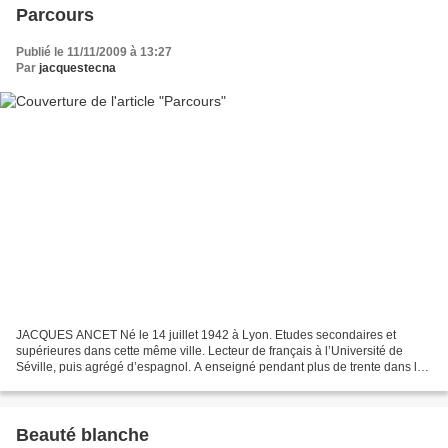
Parcours
Publié le 11/11/2009 à 13:27
Par
jacquestecna
JACQUES ANCET Né le 14 juillet 1942 à Lyon. Etudes secondaires et
supérieures dans cette même ville. Lecteur de français à l’Université de
Séville, puis agrégé d’espagnol. A enseigné pendant plus de trente dans les
classes préparatoires aux Grandes Ecoles...
Beauté blanche