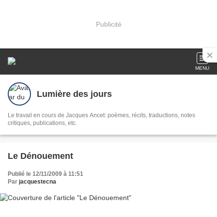
Publicité
MENU
Lumière des jours
Le travail en cours de Jacques Ancet: poèmes, récits, traductions, notes
critiques, publications, etc.
Le Dénouement
Publié le 12/11/2009 à 11:51
Par
jacquestecna