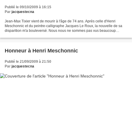
Publié le 09/10/2009 à 16:15
Par
jacquestecna
Jean-Max Tixier vient de mourir à l'âge de 74 ans. Après celle d'Henri
Meschonnic et du peintre-calligraphe Jacques Le Roux, la nouvelle de sa
disparition m'a bouleversé. Nous nous ne sommes pas vus beaucoup
pendant les trente cinq ans d'amitié qui, malgré...
Honneur à Henri Meschonnic
Publié le 21/09/2009 à 21:50
Par
jacquestecna